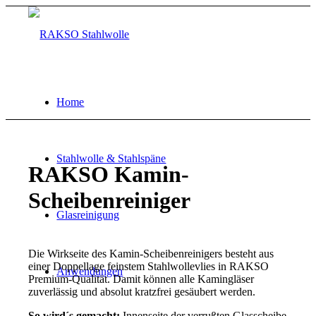
Home
Stahlwolle & Stahlspäne
RAKSO Kamin-
Scheibenreiniger
Glasreinigung
Die Wirkseite des Kamin-Scheibenreinigers besteht aus
einer Doppellage feinstem Stahlwollevlies in RAKSO
Anwendungen
Premium-Qualität. Damit können alle Kamingläser
zuverlässig und absolut kratzfrei gesäubert werden.
So wird´s gemacht:
Innenseite der verrußten Glasscheibe