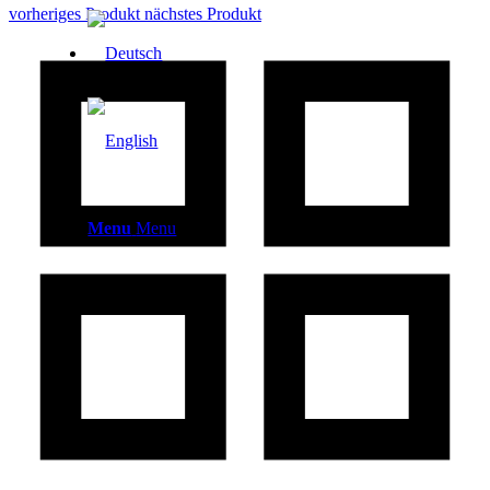
vorheriges Produkt
nächstes Produkt
Menu
Menu